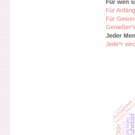
Für wen s
Für Anfäng
Für Gesun
Genießer*i
Jeder Men
Jede*r wir