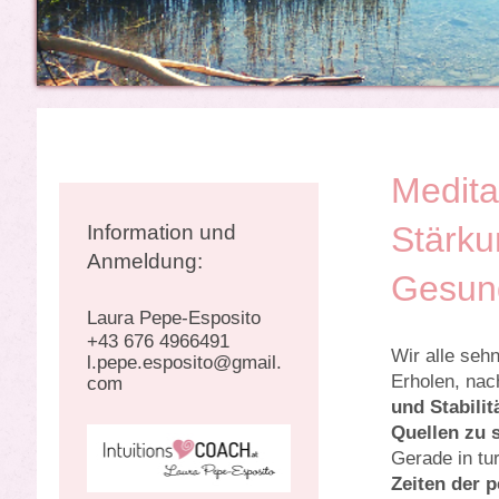
Medita
Stärku
Information und
Anmeldung:
Gesun
Laura Pepe-Esposito
+43 676 4966491
Wir alle se
l.pepe.esposito@gmail.
Erholen, nac
com
und Stabilit
Quellen zu 
Gerade in tu
Zeiten der 